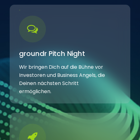
groundr Pitch Night
Wir bringen Dich auf die Bühne vor
Investoren und Business Angels, die
Deinen nächsten Schritt
ermöglichen.