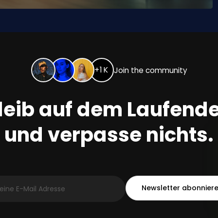
+1K
Join the community
leib auf dem Laufend
und verpasse nichts.