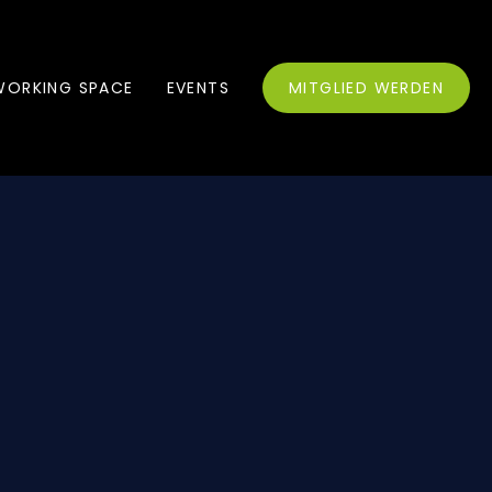
ORKING SPACE
EVENTS
MITGLIED WERDEN